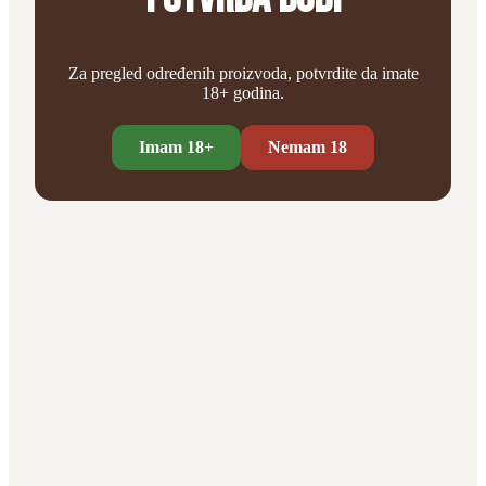
Za pregled određenih proizvoda, potvrdite da imate
18+ godina.
Imam 18+
Nemam 18