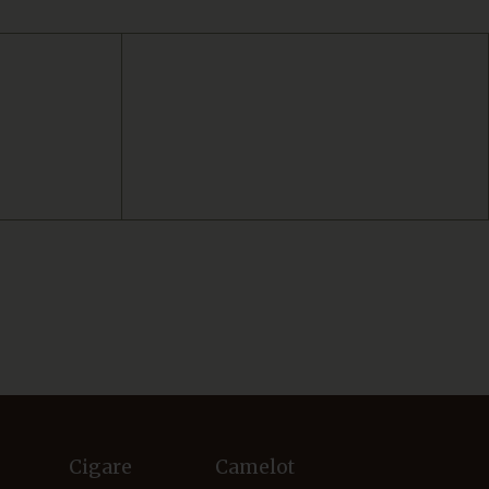
Cigare
Camelot