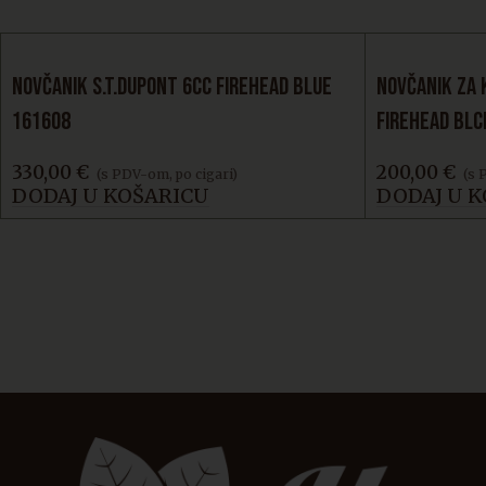
NOVČANIK S.T.DUPONT 6CC FIREHEAD BLUE
NOVČANIK ZA 
161608
FIREHEAD BLC
330,00
€
200,00
€
(s PDV-om, po cigari)
(s 
DODAJ U KOŠARICU
DODAJ U 