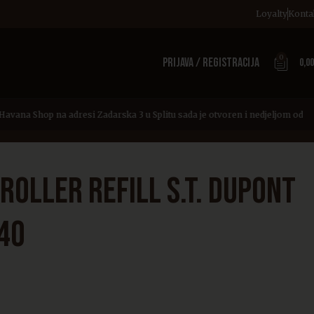
Loyalty
Konta
0
PRIJAVA / REGISTRACIJA
0,0
avana Shop na adresi Zadarska 3 u Splitu sada je otvoren i nedjeljom od 12 
ROLLER REFILL S.T. DUPONT
40