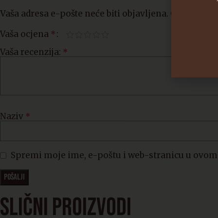
Vaša adresa e-pošte neće biti objavljena.
Obavezna p
Vaša ocjena
*
Vaša recenzija:
*
Naziv
*
Spremi moje ime, e-poštu i web-stranicu u ovom 
SLIČNI PROIZVODI