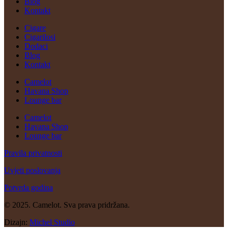
Blog
Kontakt
Cigare
Cigarilosi
Dodaci
Blog
Kontakt
Camelot
Havana Shop
Lounge bar
Camelot
Havana Shop
Lounge bar
Pravila privatnosti
Uvjeti poslovanja
Potvrda godina
© 2025. Camelot. Sva prava pridržana.
Dizajn:
Michel Studio