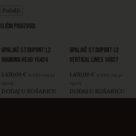
SLIČNI PROIZVODI
UPALJAČ S.T.DUPONT L2
UPALJAČ S.T.DUPONT L2
DIAMOND HEAD 16424
VERTICAL LINES 16827
1.470,00
€
1.470,00
€
(s PDV-om, po
(s PDV-om, po
cigari)
cigari)
DODAJ U KOŠARICU
DODAJ U KOŠARICU